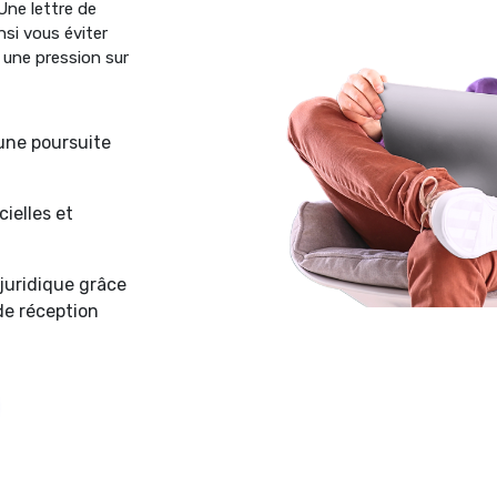
Une lettre de
si vous éviter
une pression sur
une poursuite
ielles et
juridique grâce
de réception