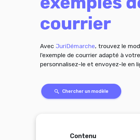
exemples d
courrier
Avec
JuriDémarche
, trouvez le mod
l'exemple de courrier adapté à votre
personnalisez-le et envoyez-le
en l
Chercher un modèle
Contenu