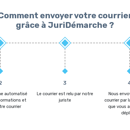
Comment envoyer votre courrie
grâce à JuriDémarche ?
2
3
me automatisé
Le courrier est relu par notre
Nous envo
nformations et
juriste
courrier par 
re courrier
que vous a
dépl