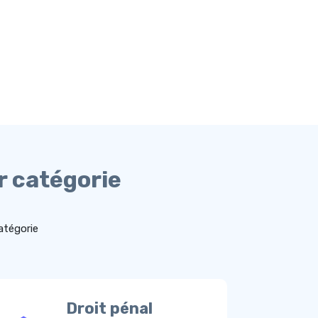
r catégorie
atégorie
Droit pénal