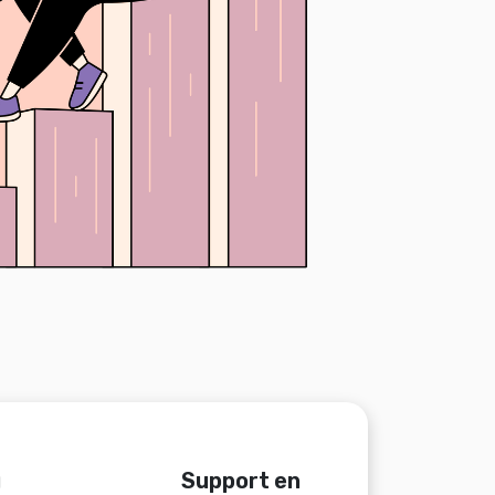
u
Support en