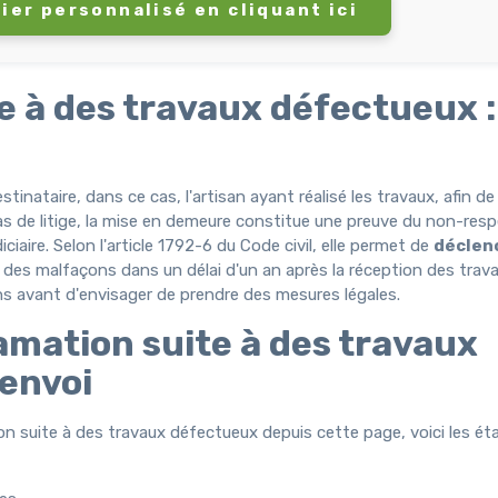
ier personnalisé en cliquant ici
e à des travaux défectueux :
tinataire, dans ce cas, l'artisan ayant réalisé les travaux, afin de
as de litige, la mise en demeure constitue une preuve du non-res
iciaire. Selon l'article 1792-6 du Code civil, elle permet de
déclenc
n des malfaçons dans un délai d'un an après la réception des trava
ons avant d'envisager de prendre des mesures légales.
amation suite à des travaux
envoi
on suite à des travaux défectueux depuis cette page, voici les ét