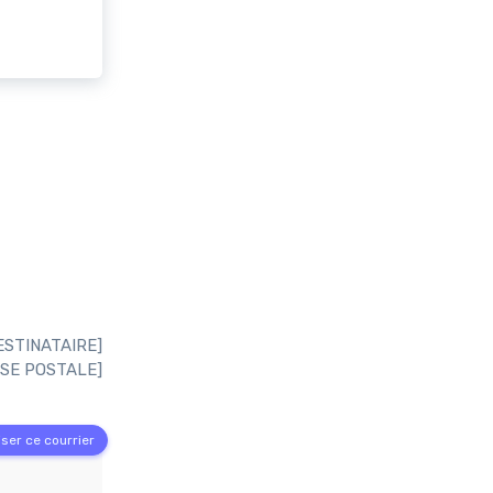
ESTINATAIRE]
SE POSTALE]
ser ce courrier