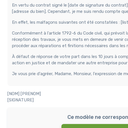
En vertu du contrat signé le [date de signature du contrat],
[adresse du bien]. Cependant, je me suis rendu compte que
En effet, les malfaçons suivantes ont été constatées : [lis
Conformément à l'article 1792-6 du Code civil, qui prévoit
réception des travaux, je vous mets en demeure de venir co
procéder aux réparations et finitions nécessaires dans les m
À défaut de réponse de votre part dans les 10 jours à compt
action en justice et de mandater une autre entreprise pour e
Je vous prie d'agréer, Madame, Monsieur, l'expression de m
[NOM] [PRENOM]
[SIGNATURE]
Ce modèle ne correspon