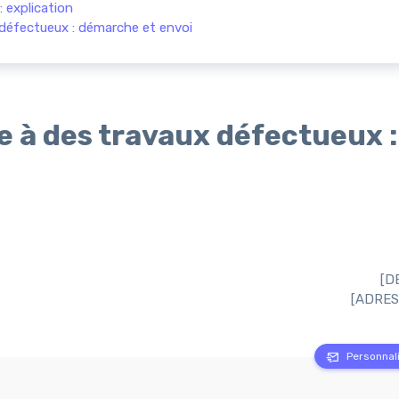
 explication
 défectueux : démarche et envoi
e à des travaux défectueux :
[D
[ADRES
Personnali