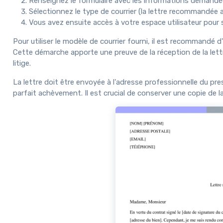
Renseignez le formulaire avec les informations demandé
Sélectionnez le type de courrier (la lettre recommandée
Vous avez ensuite accès à votre espace utilisateur pour su
Pour utiliser le modèle de courrier fourni, il est recommand
Cette démarche apporte une preuve de la réception de la lettre 
litige.
La lettre doit être envoyée à l'adresse professionnelle du pres
parfait achèvement. Il est crucial de conserver une copie de la