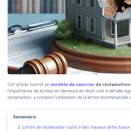
Cet article fournit un
modèle de courrier
de réclamation 
l'importance de la mise en demeure en droit civil. Il détaille
réclamation, y compris l'utilisation de la lettre recommandée
Sommaire
Lettre de réclamation suite à des travaux défectueux 