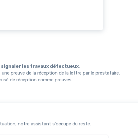
r
signaler les travaux défectueux
.
e preuve de la réception de la lettre par le prestataire.
'accusé de réception comme preuves.
uation, notre assistant s'occupe du reste.