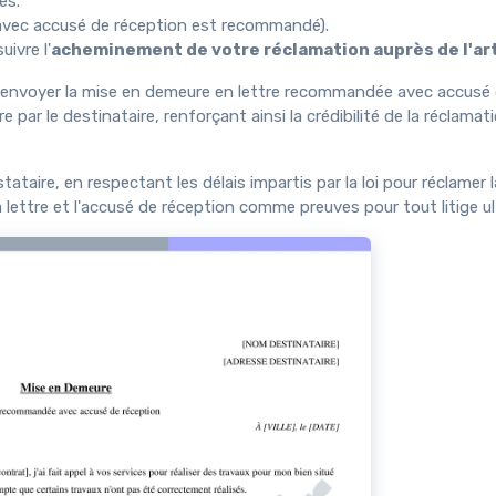
es.
 avec accusé de réception est recommandé).
ivre l'
acheminement de votre réclamation auprès de l'ar
é d'envoyer la mise en demeure en lettre recommandée avec accusé 
par le destinataire, renforçant ainsi la crédibilité de la réclamat
tataire, en respectant les délais impartis par la loi pour réclamer 
 lettre et l'accusé de réception comme preuves pour tout litige ult