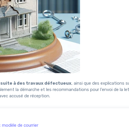
suite à des travaux défectueux
, ainsi que des explications s
 également la démarche et les recommandations pour l'envoi de la le
 avec accusé de réception.
: modèle de courrier