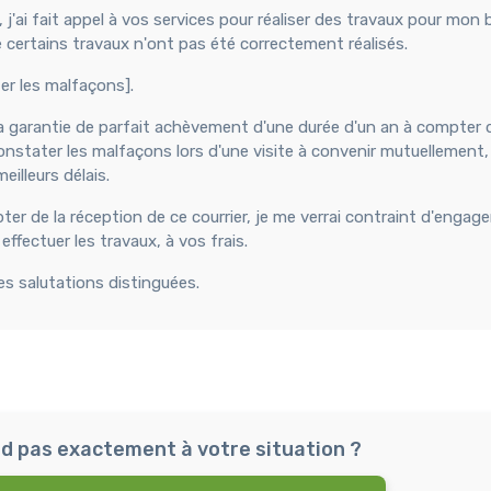
 j'ai fait appel à vos services pour réaliser des travaux pour mon 
 certains travaux n'ont pas été correctement réalisés.
ter les malfaçons].
 la garantie de parfait achèvement d'une durée d'un an à compter d
nstater les malfaçons lors d'une visite à convenir mutuellement,
eilleurs délais.
er de la réception de ce courrier, je me verrai contraint d'engage
ffectuer les travaux, à vos frais.
es salutations distinguées.
d pas exactement à votre situation ?