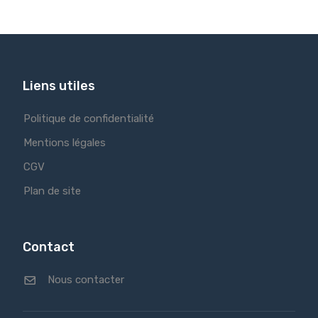
Liens utiles
Politique de confidentialité
Mentions légales
CGV
Plan de site
Contact
Nous contacter