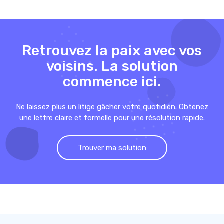
Retrouvez la paix avec vos
voisins. La solution
commence ici.
Ne laissez plus un litige gâcher votre quotidien. Obtenez
une lettre claire et formelle pour une résolution rapide.
Trouver ma solution