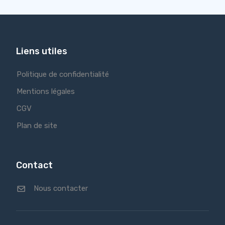
Liens utiles
Politique de confidentialité
Mentions légales
CGV
Plan de site
Contact
Nous contacter